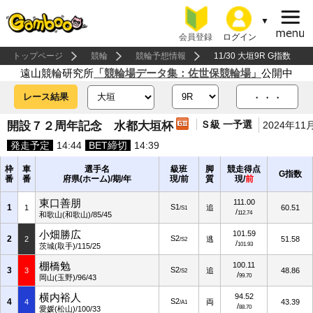
会員登録
ログイン
トップページ
競輪
競輪予想情報
11/30 大垣9R G指数
遠山競輪研究所
「競輪場データ集：佐世保競輪場」
公開中
レース結果
・・・
Ｓ級 一予選
開設７２周年記念 水都大垣杯
2024年11
発走予定
14:44
BET締切
14:39
枠
車
選手名
級班
脚
競走得点
G指数
番
番
府県(ホーム)/期/年
現/前
質
現/
前
東口善朋
111.00
1
S1
1
追
60.51
/S1
/
112.74
和歌山(和歌山)/85/45
小畑勝広
101.59
2
S2
2
逃
51.58
/S2
/
101.93
茨城(取手)/115/25
棚橋勉
100.11
3
S2
3
追
48.86
/S2
/
99.70
岡山(玉野)/96/43
横内裕人
94.52
4
S2
4
両
43.39
/A1
/
88.70
愛媛(松山)/100/33