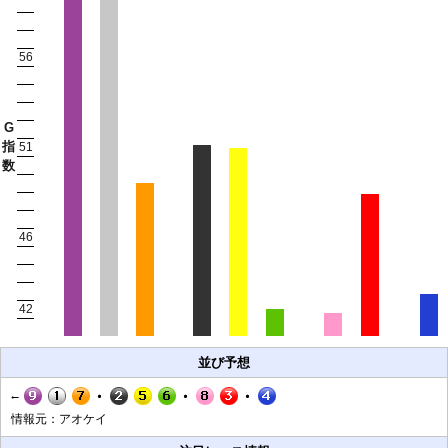
56
G
指
51
数
46
42
並び予想
←
情報元：アオケイ