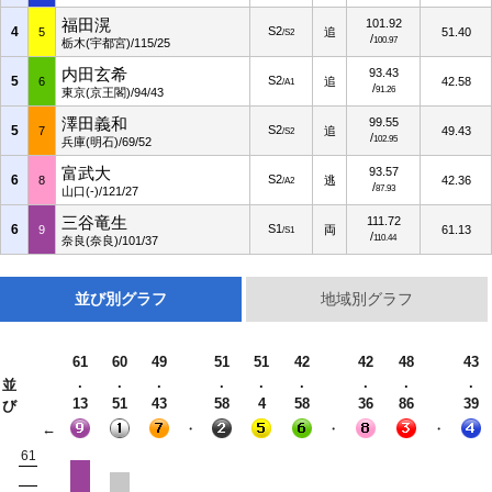
福田滉
101.92
4
S2
5
追
51.40
/S2
/
100.97
栃木(宇都宮)/115/25
内田玄希
93.43
5
S2
6
追
42.58
/A1
/
91.26
東京(京王閣)/94/43
澤田義和
99.55
5
S2
7
追
49.43
/S2
/
102.95
兵庫(明石)/69/52
富武大
93.57
6
S2
8
逃
42.36
/A2
/
87.93
山口(-)/121/27
三谷竜生
111.72
6
S1
9
両
61.13
/S1
/
110.44
奈良(奈良)/101/37
並び別グラフ
地域別グラフ
61
60
49
51
51
42
42
48
43
.
.
.
.
.
.
.
.
.
並
13
51
43
58
4
58
36
86
39
び
←
・
・
・
61