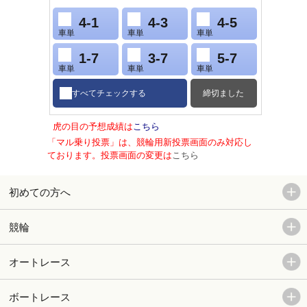
4-1
4-3
4-5
車単
車単
車単
1-7
3-7
5-7
車単
車単
車単
すべてチェックする
締切ました
虎の目の予想成績は
こちら
「マル乗り投票」は、競輪用新投票画面のみ対応し
ております。投票画面の変更は
こちら
初めての方へ
競輪
オートレース
ボートレース