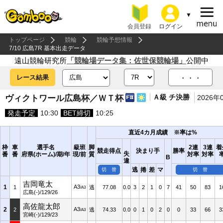
会員登録
ログイン
トップページ
競輪
競輪予想情報
7/10 広島7R 基本出走データ
遠山競輪研究所
「競輪場データ集：佐世保競輪場」
公開中
レース結果
・・・
Ａ級 チ決勝
ヴィクトワール広島杯／ＷＴ杯
2026年
発走予定
10:30
BET締切
10:25
直近4カ月成績 ※率は%
枠
車
選手名
級班
脚
2連
3連
着
競走得点
決まり手
勝率
失
番
番
府県(ホーム)/期/年
現/前
質
対率
対率
B
違
逃
捲
差
マ
切 替
切 替
吉岡竜太
1
A3
1
逃
77.08
0.0
3
2
1
0
7
41
50
83
1
/A3
広島(-)/129/26
高佐龍太郎
2
A3
2
逃
74.33
0.0
0
1
0
2
0
0
33
66
3
/A3
宮崎(-)/129/23