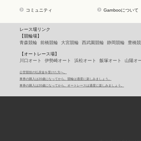
コミュニティ
Gambooについて
レース場リンク
【競輪場】
青森競輪
前橋競輪
大宮競輪
西武園競輪
静岡競輪
豊橋競
【オートレース場】
川口オート
伊勢崎オート
浜松オート
飯塚オート
山陽オ
公営競技の払戻金を受けた方へ。
車券の購入は20歳になってから。競輪は適度に楽しみましょう。
車券の購入は20歳になってから。オートレースは適度に楽しみましょう。