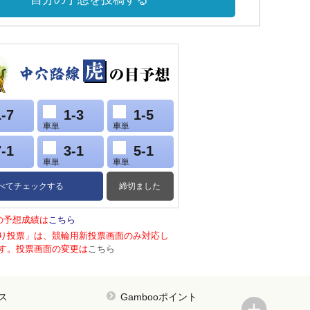
1-7
1-3
1-5
車単
車単
7-1
3-1
5-1
車単
車単
べてチェックする
締切ました
の予想成績は
こちら
り投票」は、競輪用新投票画面のみ対応し
す。投票画面の変更は
こちら
ス
Gambooポイント