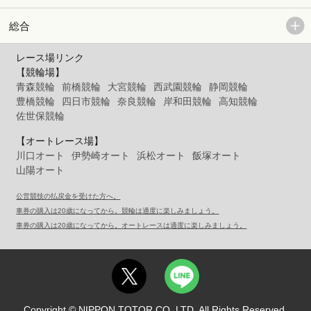
総合
レース場リンク
【競輪場】
青森競輪
前橋競輪
大宮競輪
西武園競輪
静岡競輪
豊橋競輪
四日市競輪
奈良競輪
岸和田競輪
高知競輪
佐世保競輪
【オートレース場】
川口オート
伊勢崎オート
浜松オート
飯塚オート
山陽オート
公営競技の払戻金を受けた方へ。
車券の購入は20歳になってから。競輪は適度に楽しみましょう。
車券の購入は20歳になってから。オートレースは適度に楽しみましょう。
Copyright © NIPPON TOTOR CO.,LTD. All Rights Reserved.