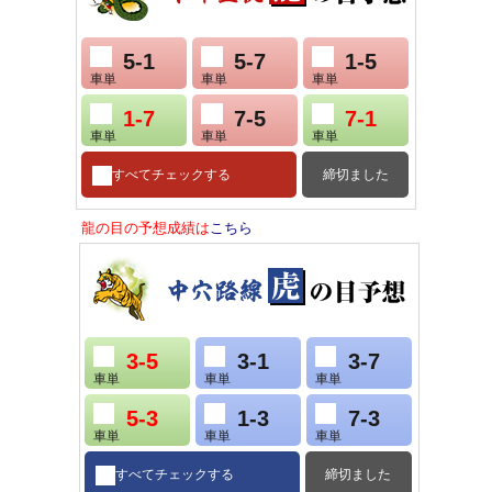
5-1
5-7
1-5
車単
車単
車単
1-7
7-5
7-1
車単
車単
車単
すべてチェックする
締切ました
龍の目の予想成績は
こちら
3-5
3-1
3-7
車単
車単
車単
5-3
1-3
7-3
車単
車単
車単
すべてチェックする
締切ました