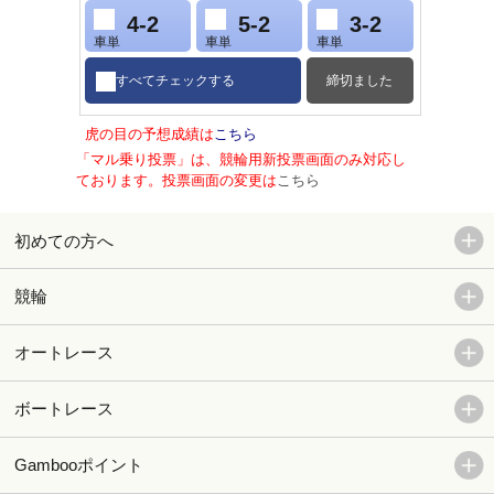
4-2
5-2
3-2
車単
車単
車単
すべてチェックする
締切ました
虎の目の予想成績は
こちら
「マル乗り投票」は、競輪用新投票画面のみ対応し
ております。投票画面の変更は
こちら
初めての方へ
競輪
オートレース
ボートレース
Gambooポイント