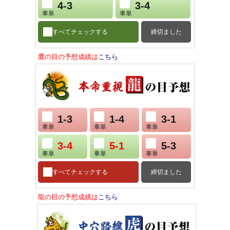
4-3
3-4
車単
車単
すべてチェックする
締切ました
鷹の目の予想成績は
こちら
1-3
1-4
3-1
車単
車単
車単
3-4
5-1
5-3
車単
車単
車単
すべてチェックする
締切ました
龍の目の予想成績は
こちら