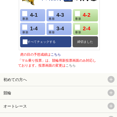
4-1
4-3
4-2
車単
車単
車単
1-4
3-4
2-4
車単
車単
車単
すべてチェックする
締切ました
虎の目の予想成績は
こちら
「マル乗り投票」は、競輪用新投票画面のみ対応し
ております。投票画面の変更は
こちら
初めての方へ
競輪
オートレース