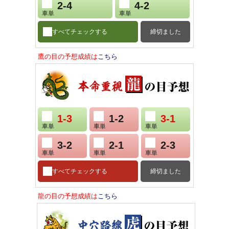
2-4
4-2
車単
車単
すべてチェックする
締切ました
鷹の目の予想成績は
こちら
1-3
1-2
3-1
車単
車単
車単
3-2
2-1
2-3
車単
車単
車単
すべてチェックする
締切ました
龍の目の予想成績は
こちら