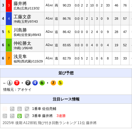
藤井將
3
A1
3
両
90.23
0.0
2
2
10
0
2
33
46
76
/A2
広島(広島)/113/32
工藤文彦
4
A1
4
追
86.76
0.0
0
2
1
3
0
9
28
57
/A2
沖縄(玉野)/97/43
川島勝
5
A2
5
追
86.42
0.0
0
0
2
4
0
9
28
47
/A2
長崎(佐世保)/89/43
仲松勝太
6
A2
6
追
83.65
0.0
0
0
4
0
0
4
19
52
/A2
沖縄(-)/96/48
浅見隼
6
A1
7
逃
82.79
0.0
5
2
1
0
6
8
33
33
/A1
福岡(西武園)/115/29
並び予想
←
情報元：アオケイ
注目レース情報
1番車 佐伯亮輔
3番車 藤井將
3連勝
2025年 後期 A12班戦 飛び付き回数ランキング 11位 藤井將