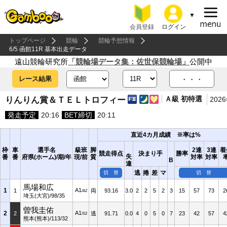
会員登録
ログイン
トップページ
競輪
競輪予想情報
6/5 函館11R 基本出走データ
遠山競輪研究所
「競輪場データ集：佐世保競輪場」
公開中
レース結果
・・・
Ａ級 初特選
りんりん賞＆ＴＥＬトロフィー
202
発走予定
20:16
BET締切
20:11
直近4カ月成績 ※率は%
枠
車
選手名
級班
脚
2連
3連
着
競走得点
決まり手
勝率
失
番
番
府県(ホーム)/期/年
現/前
質
対率
対率
B
違
逃
捲
差
マ
切 替
切 替
馬場和広
1
A1
1
両
93.16
3.0
2
2
5
2
3
15
57
73
2
/A2
埼玉(大宮)/98/35
曽我圭佑
2
A1
2
逃
91.71
0.0
4
0
5
0
7
23
42
57
4
/S2
熊本(熊本)/113/32