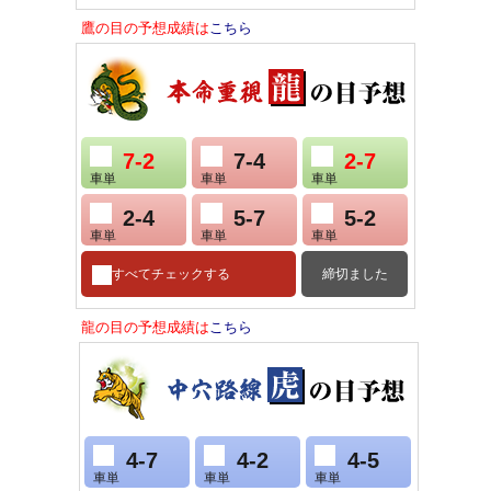
鷹の目の予想成績は
こちら
7-2
7-4
2-7
車単
車単
車単
2-4
5-7
5-2
車単
車単
車単
すべてチェックする
締切ました
龍の目の予想成績は
こちら
4-7
4-2
4-5
車単
車単
車単