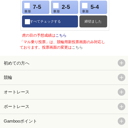
7-5
2-5
5-4
車単
車単
車単
すべてチェックする
締切ました
虎の目の予想成績は
こちら
「マル乗り投票」は、競輪用新投票画面のみ対応し
ております。投票画面の変更は
こちら
初めての方へ
競輪
オートレース
ボートレース
Gambooポイント