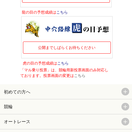
龍の目の予想成績は
こちら
公開までしばらくお待ちください
虎の目の予想成績は
こちら
「マル乗り投票」は、競輪用新投票画面のみ対応し
ております。投票画面の変更は
こちら
初めての方へ
競輪
オートレース