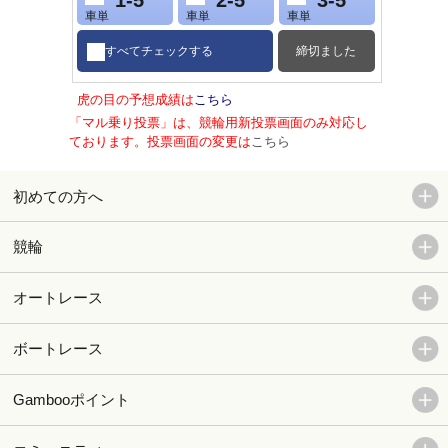
1-5
2-5
3-5
車単
車単
車単
すべてチェックする
締切ました
虎の目の予想成績は
こちら
「マル乗り投票」は、競輪用新投票画面のみ対応し
ております。投票画面の変更は
こちら
初めての方へ
競輪
オートレース
ボートレース
Gambooポイント