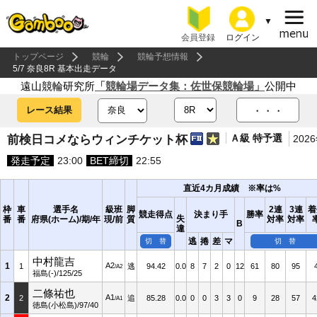
会員登録
ログイン
トップページ
競輪
競輪予想情報
5/7 奈良8R 基本出走データ
遠山競輪研究所
「競輪場データ集：佐世保競輪場」
公開中
レース結果
・・・
Ａ級 特予選
前検日コメならウィンチケット杯
202
発走予定
23:00
BET締切
22:55
直近4カ月成績 ※率は%
枠
車
選手名
級班
脚
2連
3連
着
競走得点
決まり手
勝率
失
番
番
府県(ホーム)/期/年
現/前
質
対率
対率
B
違
逃
捲
差
マ
切 替
切 替
中村龍吉
1
A2
1
逃
94.42
0.0
8
7
2
0
12
61
80
95
/A2
福島(-)/125/25
二條祐也
2
A1
2
追
85.28
0.0
0
0
3
3
0
9
28
57
4
/A1
徳島(小松島)/97/40