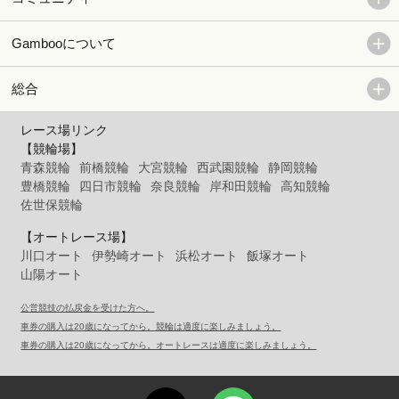
Gambooについて
総合
レース場リンク
【競輪場】
青森競輪
前橋競輪
大宮競輪
西武園競輪
静岡競輪
豊橋競輪
四日市競輪
奈良競輪
岸和田競輪
高知競輪
佐世保競輪
【オートレース場】
川口オート
伊勢崎オート
浜松オート
飯塚オート
山陽オート
公営競技の払戻金を受けた方へ。
車券の購入は20歳になってから。競輪は適度に楽しみましょう。
車券の購入は20歳になってから。オートレースは適度に楽しみましょう。