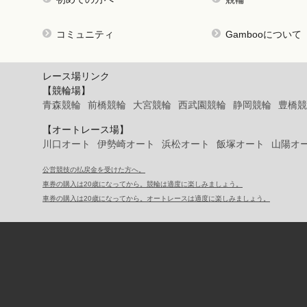
コミュニティ
Gambooについて
レース場リンク
【競輪場】
青森競輪
前橋競輪
大宮競輪
西武園競輪
静岡競輪
豊橋競
【オートレース場】
川口オート
伊勢崎オート
浜松オート
飯塚オート
山陽オ
公営競技の払戻金を受けた方へ。
車券の購入は20歳になってから。競輪は適度に楽しみましょう。
車券の購入は20歳になってから。オートレースは適度に楽しみましょう。