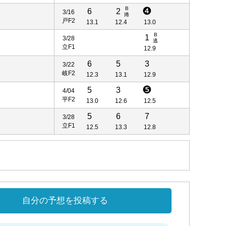
❹
B
6
2
3/16
捲
戸F2
13.1
12.4
13.0
B
1
3/28
逃
立F1
12.9
6
5
3
3/22
岐F2
12.3
13.1
12.9
❺
5
3
4/04
平F2
13.0
12.6
12.5
5
6
7
3/28
立F1
12.5
13.3
12.8
自分の予想を投稿する