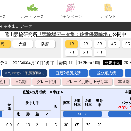
ース
ボートレース
キャンペーン
ポイント
岡1R 基本出走データ
遠山競輪研究所
「競輪場データ集：佐世保競輪場」
公開中
静岡
大垣
防府
1R
2R
3R
4R
5R
7R
8R
9R
ガ予１
静岡 1R
1625m(4周)
発走予定
20:
2026年04月10日(初日)
アオケイ予想新聞
直近7場所成績
並び順成績
※グレードレース+全プロ限定
種別
日程別
グレード別
グレード別勝ち上がり率
車番別
直近4カ月成績 ※率は%
今
2連
3連
着外
決まり手
勝率
バッ
失
対率
対率
率
B
みなし
違
逃
捲
差
マ
切 替
0.0
0
10
2
1
5
30
65
75
25