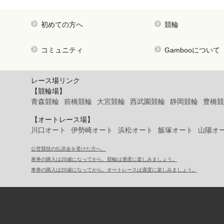
初めての方へ
競輪
コミュニティ
Gambooについて
レース場リンク
【競輪場】
青森競輪
前橋競輪
大宮競輪
西武園競輪
静岡競輪
豊橋競
【オートレース場】
川口オート
伊勢崎オート
浜松オート
飯塚オート
山陽オ
公営競技の払戻金を受けた方へ。
車券の購入は20歳になってから。競輪は適度に楽しみましょう。
車券の購入は20歳になってから。オートレースは適度に楽しみましょう。