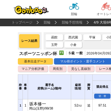
競輪
オートレ
トップページ
競輪
競輪予想情報
4/9 大垣
函館
西武園
平塚
小
レース結果
玉野
小倉
Ｓ級 一般
スポーツニッポン杯
2026年04月09
基本出走データ
マル得ポイント・選手コメント
マニア分析評価
周長別
見なし直線別
レース
枠
車
選手名
級班
脚
競走得点
番
番
府県(ホーム)/期/年
現/前
質
切 替
坂本修一
1
S2
追
97.51
1
/S2
岡山(玉野)/99/38