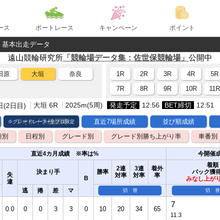
ース
ボートレース
キャンペーン
ポイント
6R 基本出走データ
遠山競輪研究所
「競輪場データ集：佐世保競輪場」
公開中
田原
大垣
奈良
1R
2R
3R
4R
5R
7R
8R
9R
10R
11
大垣 6R
2025m(5周)
発走予定
12:56
BET締切
12:51
日(2日目)
アオケイ予想新聞
直近7場所成績
並び順成績
※グレードレース+全プロ限定
種別
日程別
グレード別
グレード別勝ち上がり率
車番別
直近4カ月成績 ※率は%
今開催
着順
2連
3連
着外
決まり手
勝率
バック獲
失
対率
対率
率
B
みなし上が
違
逃
捲
差
マ
切 替
切 替
7
0.0
0
0
3
3
0
10
20
34
65
11.3