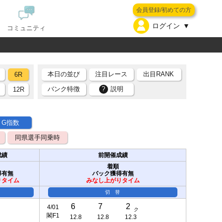
会員登録/初めての方
ログイン
コミュニティ
本日の並び
注目レース
出目RANK
6R
バンク特徴
?
説明
R
12R
G指数
同県選手同乗時
成績
前開催成績
着順
得有無
バック獲得有無
りタイム
みなし上がりタイム
切 替
6
7
2
4/01
ク
閣F1
12.8
12.8
12.3