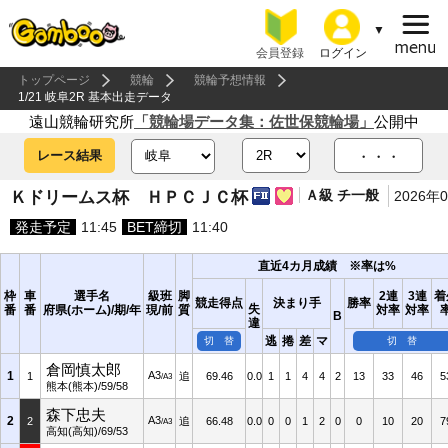
会員登録
ログイン
トップページ
競輪
競輪予想情報
1/21 岐阜2R 基本出走データ
遠山競輪研究所
「競輪場データ集：佐世保競輪場」
公開中
レース結果
・・・
Ａ級 チ一般
Ｋドリームス杯 ＨＰＣＪＣ杯
2026年
発走予定
11:45
BET締切
11:40
直近4カ月成績 ※率は%
枠
車
選手名
級班
脚
2連
3連
着
競走得点
決まり手
勝率
失
番
番
府県(ホーム)/期/年
現/前
質
対率
対率
B
違
逃
捲
差
マ
切 替
切 替
倉岡慎太郎
1
A3
1
追
69.46
0.0
1
1
4
4
2
13
33
46
5
/A3
熊本(熊本)/59/58
森下忠夫
2
A3
2
追
66.48
0.0
0
0
1
2
0
0
10
20
7
/A3
高知(高知)/69/53