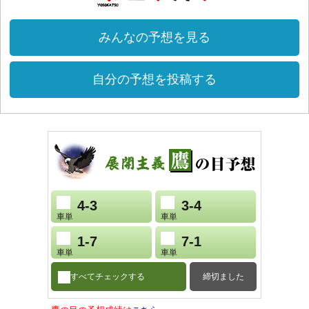
みんなの予想を見る
自分の予想を投稿する
4-3
3-4
車単
車単
1-7
7-1
車単
車単
すべてチェックする
締切ました