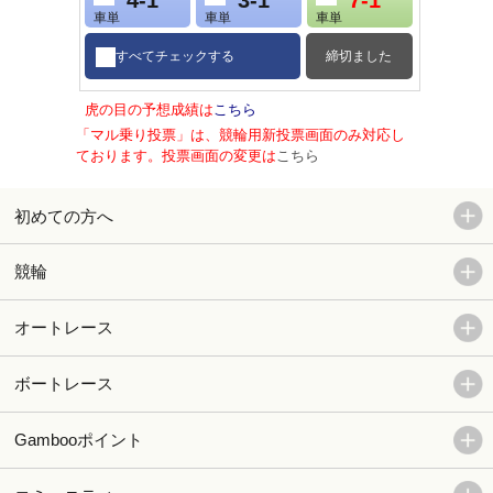
4-1
3-1
7-1
車単
車単
車単
すべてチェックする
締切ました
虎の目の予想成績は
こちら
「マル乗り投票」は、競輪用新投票画面のみ対応し
ております。投票画面の変更は
こちら
初めての方へ
競輪
オートレース
ボートレース
Gambooポイント