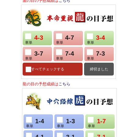
鷹の目の予想成績は
こちら
4-3
4-7
3-4
車単
車単
車単
3-7
7-4
7-3
車単
車単
車単
すべてチェックする
締切ました
龍の目の予想成績は
こちら
1-4
1-3
1-7
車単
車単
車単