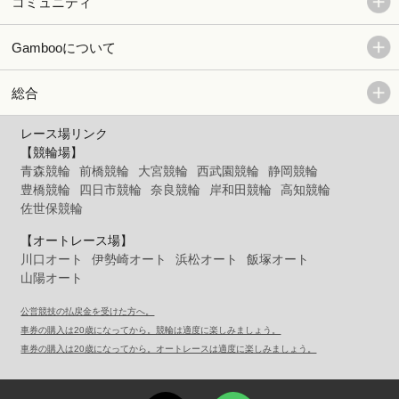
コミュニティ
Gambooについて
総合
レース場リンク
【競輪場】
青森競輪
前橋競輪
大宮競輪
西武園競輪
静岡競輪
豊橋競輪
四日市競輪
奈良競輪
岸和田競輪
高知競輪
佐世保競輪
【オートレース場】
川口オート
伊勢崎オート
浜松オート
飯塚オート
山陽オート
公営競技の払戻金を受けた方へ。
車券の購入は20歳になってから。競輪は適度に楽しみましょう。
車券の購入は20歳になってから。オートレースは適度に楽しみましょう。