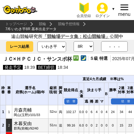
会員登録
ログイン
トップページ
競輪
競輪予想情報
7/6 いわき平8R 基本出走データ
遠山競輪研究所
「競輪場データ集：松山競輪場」
公開中
レース結果
・・・
Ｓ級 特選
ＪＣ×ＨＰＣＪＣ・サンスポ杯
2025年07
発走予定
18:39
BET締切
18:34
直近4カ月成績 ※率は%
枠
車
選手名
級班
脚
2連
3連
競走得点
決まり手
勝率
失
番
番
府県(ホーム)/期/年
現/前
質
対率
対率
B
違
逃
捲
差
マ
切 替
切 替
月森亮輔
1
S2
1
両
102.17
0.0
0
6
4
0
4
24
34
44
/S2
岡山(玉野)/101/33
木暮安由
2
S1
2
追
99.16
6.0
0
0
2
0
0
0
15
23
/S1
群馬(前橋)/92/40