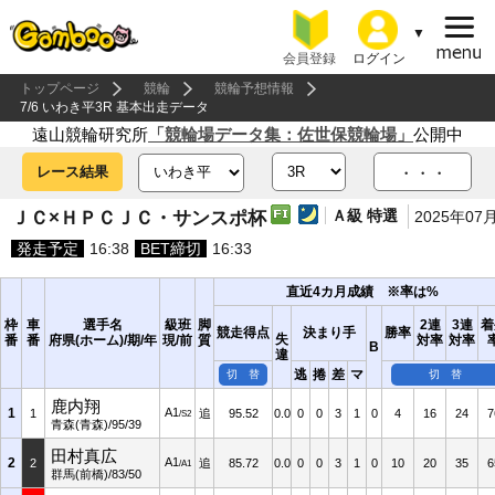
会員登録
ログイン
トップページ
競輪
競輪予想情報
7/6 いわき平3R 基本出走データ
遠山競輪研究所
「競輪場データ集：佐世保競輪場」
公開中
レース結果
・・・
Ａ級 特選
ＪＣ×ＨＰＣＪＣ・サンスポ杯
2025年07
発走予定
16:38
BET締切
16:33
直近4カ月成績 ※率は%
枠
車
選手名
級班
脚
2連
3連
着
競走得点
決まり手
勝率
失
番
番
府県(ホーム)/期/年
現/前
質
対率
対率
B
違
逃
捲
差
マ
切 替
切 替
鹿内翔
1
A1
1
追
95.52
0.0
0
0
3
1
0
4
16
24
7
/S2
青森(青森)/95/39
田村真広
2
A1
2
追
85.72
0.0
0
0
3
1
0
10
20
35
6
/A1
群馬(前橋)/83/50