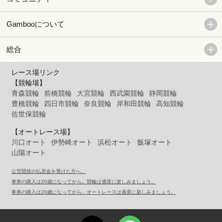
Gambooについて
総合
レース場リンク
【競輪場】
青森競輪
前橋競輪
大宮競輪
西武園競輪
静岡競輪
豊橋競輪
四日市競輪
奈良競輪
岸和田競輪
高知競輪
佐世保競輪
【オートレース場】
川口オート
伊勢崎オート
浜松オート
飯塚オート
山陽オート
公営競技の払戻金を受けた方へ。
車券の購入は20歳になってから。競輪は適度に楽しみましょう。
車券の購入は20歳になってから。オートレースは適度に楽しみましょう。