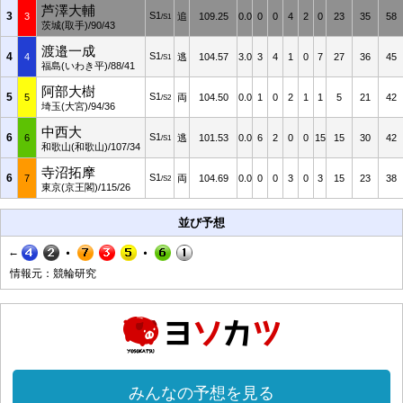
芦澤大輔
3
S1
3
追
109.25
0.0
0
0
4
2
0
23
35
58
/S1
茨城(取手)/90/43
渡邉一成
4
S1
4
逃
104.57
3.0
3
4
1
0
7
27
36
45
/S1
福島(いわき平)/88/41
阿部大樹
5
S1
5
両
104.50
0.0
1
0
2
1
1
5
21
42
/S2
埼玉(大宮)/94/36
中西大
6
S1
6
逃
101.53
0.0
6
2
0
0
15
15
30
42
/S1
和歌山(和歌山)/107/34
寺沼拓摩
6
S1
7
両
104.69
0.0
0
0
3
0
3
15
23
38
/S2
東京(京王閣)/115/26
並び予想
←
情報元：競輪研究
みんなの予想を見る