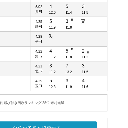
4
5
3
5/02
井F1
12.0
11.4
11.5
B
5
3
棄
4/25
静F1
11.9
11.8
失
4/28
平F1
B
4
5
2
4/22
差
知F2
11.2
11.8
11.2
3
7
3
4/21
垣F2
11.2
13.2
11.5
5
3
4
4/29
玉F1
12.3
11.9
11.6
2班戦 飛び付き回数ランキング 28位 米村光星