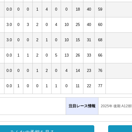
0.0
0
0
1
4
0
0
18
40
59
3.0
0
3
2
0
4
10
25
40
60
3.0
0
0
2
1
0
10
15
31
68
0.0
1
1
2
0
5
13
26
33
66
0.0
0
0
1
2
0
4
14
23
76
0.0
1
0
0
1
1
0
11
22
77
注目レース情報
2025年 後期 A1