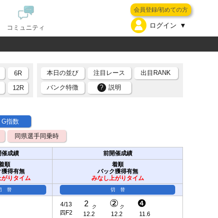
会員登録/初めての方
ログイン
コミュニティ
本日の並び
注目レース
出目RANK
6R
バンク特徴
?
説明
R
12R
G指数
同県選手同乗時
開催成績
前開催成績
着順
着順
ク獲得有無
バック獲得有無
上がりタイム
みなし上がりタイム
切 替
切 替
②
❹
2
4/13
ク
ク
四F2
12.2
12.2
11.6