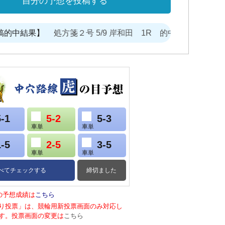
自分の予想を投稿する
的中結果】
処方箋２号 5/9 岸和田 1R 的中合計 32,300円
5-1
5-2
5-3
車単
車単
1-5
2-5
3-5
車単
車単
べてチェックする
締切ました
の予想成績は
こちら
り投票」は、競輪用新投票画面のみ対応し
す。投票画面の変更は
こちら