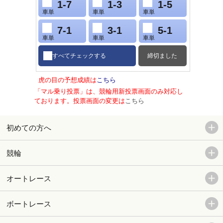
1-7
1-3
1-5
車単
車単
車単
7-1
3-1
5-1
車単
車単
車単
すべてチェックする
締切ました
虎の目の予想成績は
こちら
「マル乗り投票」は、競輪用新投票画面のみ対応し
ております。投票画面の変更は
こちら
初めての方へ
競輪
オートレース
ボートレース