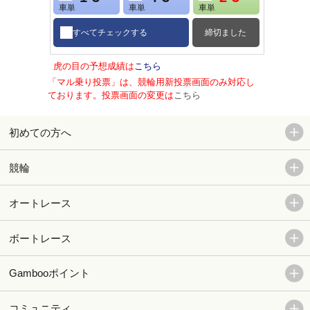
車単
車単
車単
すべてチェックする
締切ました
虎の目の予想成績は
こちら
「マル乗り投票」は、競輪用新投票画面のみ対応し
ております。投票画面の変更は
こちら
初めての方へ
競輪
オートレース
ボートレース
Gambooポイント
コミュニティ