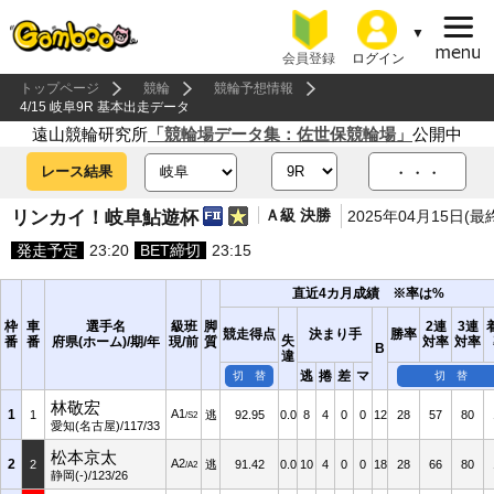
会員登録
ログイン
トップページ
競輪
競輪予想情報
4/15 岐阜9R 基本出走データ
遠山競輪研究所
「競輪場データ集：佐世保競輪場」
公開中
レース結果
・・・
Ａ級 決勝
リンカイ！岐阜鮎遊杯
2025年04月15日(最
発走予定
23:20
BET締切
23:15
直近4カ月成績 ※率は%
枠
車
選手名
級班
脚
2連
3連
競走得点
決まり手
勝率
失
番
番
府県(ホーム)/期/年
現/前
質
対率
対率
B
違
逃
捲
差
マ
切 替
切 替
林敬宏
1
A1
1
逃
92.95
0.0
8
4
0
0
12
28
57
80
/S2
愛知(名古屋)/117/33
松本京太
2
A2
2
逃
91.42
0.0
10
4
0
0
18
28
66
80
/A2
静岡(-)/123/26