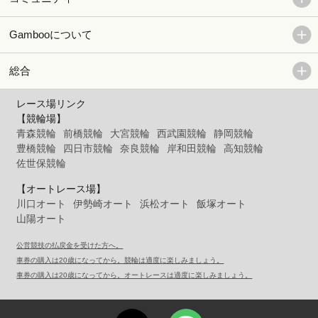
Gambooについて
総合
レース場リンク
【競輪場】
青森競輪
前橋競輪
大宮競輪
西武園競輪
静岡競輪
豊橋競輪
四日市競輪
奈良競輪
岸和田競輪
高知競輪
佐世保競輪
【オートレース場】
川口オート
伊勢崎オート
浜松オート
飯塚オート
山陽オート
公営競技の払戻金を受けた方へ。
車券の購入は20歳になってから。競輪は適度に楽しみましょう。
車券の購入は20歳になってから。オートレースは適度に楽しみましょう。