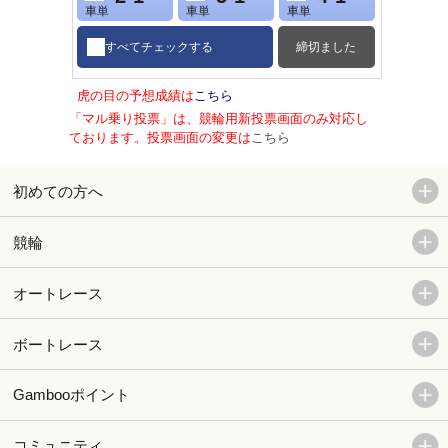
車単
車単
車単
すべてチェックする
締切ました
虎の目の予想成績は
こちら
「マル乗り投票」は、競輪用新投票画面のみ対応し
ております。投票画面の変更は
こちら
初めての方へ
競輪
オートレース
ボートレース
Gambooポイント
コミュニティ