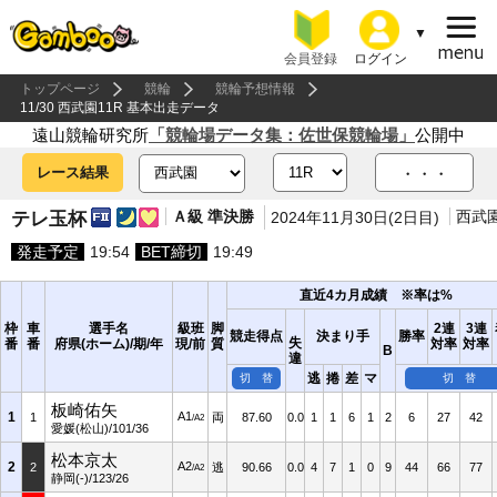
会員登録
ログイン
トップページ
競輪
競輪予想情報
11/30 西武園11R 基本出走データ
遠山競輪研究所
「競輪場データ集：佐世保競輪場」
公開中
レース結果
・・・
Ａ級 準決勝
西武園
テレ玉杯
2024年11月30日(2日目)
発走予定
19:54
BET締切
19:49
直近4カ月成績 ※率は%
枠
車
選手名
級班
脚
2連
3連
競走得点
決まり手
勝率
失
番
番
府県(ホーム)/期/年
現/前
質
対率
対率
B
違
逃
捲
差
マ
切 替
切 替
板崎佑矢
1
A1
1
両
87.60
0.0
1
1
6
1
2
6
27
42
/A2
愛媛(松山)/101/36
松本京太
2
A2
2
逃
90.66
0.0
4
7
1
0
9
44
66
77
/A2
静岡(-)/123/26