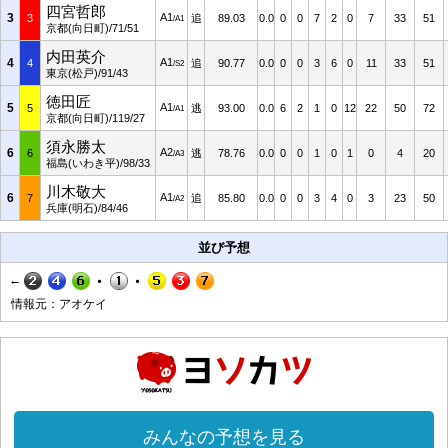
四宮哲郎
3
A1
3
追
89.03
0.0
0
0
7
2
0
7
33
51
/A1
京都(向日町)/71/51
内田英介
4
A1
4
追
90.77
0.0
0
0
3
6
0
11
33
51
/S2
東京(松戸)/91/43
徳田匠
5
A1
5
逃
93.00
0.0
6
2
1
0
12
22
50
72
/A1
京都(向日町)/119/27
須永勝太
6
A2
6
逃
78.76
0.0
0
0
1
0
1
0
4
20
/A3
福島(いわき平)/98/33
川木敬大
6
A1
7
追
85.80
0.0
0
0
3
4
0
3
23
50
/A2
兵庫(明石)/84/46
並び予想
←
情報元：アオケイ
みんなの予想を見る