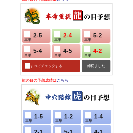
2-5
2-4
5-2
車単
車単
車単
5-4
4-5
4-2
車単
車単
車単
すべてチェックする
締切ました
龍の目の予想成績は
こちら
1-5
1-2
1-4
車単
車単
車単
2-1
5-1
4-1