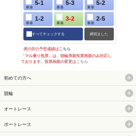
5-1
5-3
5-2
車単
車単
車単
1-2
3-2
2-5
車単
車単
車単
すべてチェックする
締切ました
虎の目の予想成績は
こちら
「マル乗り投票」は、競輪用新投票画面のみ対応し
ております。投票画面の変更は
こちら
初めての方へ
競輪
オートレース
ボートレース