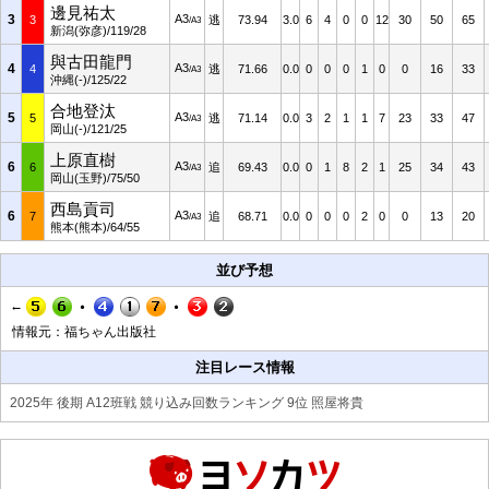
邊見祐太
3
A3
3
逃
73.94
3.0
6
4
0
0
12
30
50
65
/A3
新潟(弥彦)/119/28
與古田龍門
4
A3
4
逃
71.66
0.0
0
0
0
1
0
0
16
33
/A3
沖縄(-)/125/22
合地登汰
5
A3
5
逃
71.14
0.0
3
2
1
1
7
23
33
47
/A3
岡山(-)/121/25
上原直樹
6
A3
6
追
69.43
0.0
0
1
8
2
1
25
34
43
/A3
岡山(玉野)/75/50
西島貢司
6
A3
7
追
68.71
0.0
0
0
0
2
0
0
13
20
/A3
熊本(熊本)/64/55
並び予想
←
情報元：福ちゃん出版社
注目レース情報
2025年 後期 A12班戦 競り込み回数ランキング 9位 照屋将貴