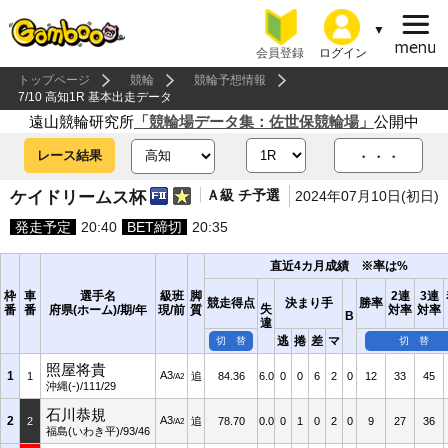
会員登録
ログイン
トップページ
競輪
競輪予想情報
7/10 高知1R 基本出走データ
遠山競輪研究所
「競輪場データ集：佐世保競輪場」
公開中
レース結果
・・・
Ａ級 チ予選
ケイドリームス杯
2024年07月10日(初日)
発走予定
20:40
BET締切
20:35
直近4カ月成績 ※率は%
枠
車
選手名
級班
脚
2連
3連
競走得点
決まり手
勝率
失
番
番
府県(ホーム)/期/年
現/前
質
対率
対率
B
違
逃
捲
差
マ
切 替
切 替
照屋将貴
1
A3
1
追
84.36
6.0
0
0
6
2
0
12
33
45
/A2
沖縄(-)/111/29
石川恭規
2
A3
2
追
78.70
0.0
0
1
0
2
0
9
27
36
/A2
福島(いわき平)/93/46