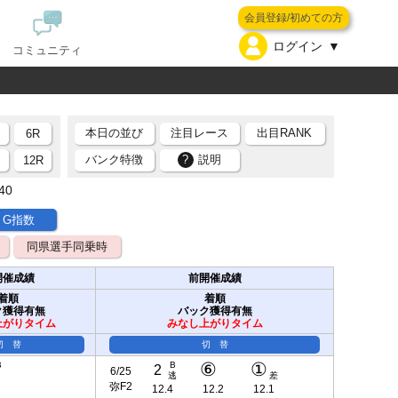
会員登録/初めての方
ログイン
コミュニティ
本日の並び
注目レース
出目RANK
6R
バンク特徴
?
説明
R
12R
40
G指数
同県選手同乗時
開催成績
前開催成績
着順
着順
ク獲得有無
バック獲得有無
上がりタイム
みなし上がりタイム
切 替
切 替
⑥
①
B
B
2
6/25
逃
差
弥F2
12.4
12.2
12.1