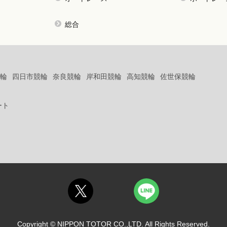
総合
輪
四日市競輪
奈良競輪
岸和田競輪
高知競輪
佐世保競輪
ート
Copyright © NIPPON TOTOR CO.,LTD. All Rights Reserved.