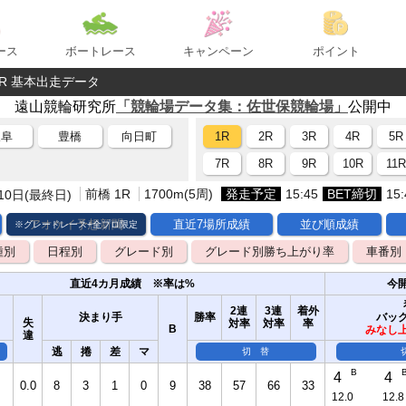
ース
ボートレース
キャンペーン
ポイント
橋1R 基本出走データ
遠山競輪研究所
「競輪場データ集：佐世保競輪場」
公開中
岐阜
豊橋
向日町
1R
2R
3R
4R
5R
7R
8R
9R
10R
11
前橋 1R
1700m(5周)
発走予定
15:45
BET締切
15:
10日(最終日)
アオケイ予想新聞
直近7場所成績
並び順成績
※グレードレース+全プロ限定
種別
日程別
グレード別
グレード別勝ち上がり率
車番別
直近4カ月成績 ※率は%
今
2連
3連
着外
決まり手
勝率
バッ
失
対率
対率
率
B
みなし
違
逃
捲
差
マ
切 替
B
4
4
0.0
8
3
1
0
9
38
57
66
33
12.0
12.8