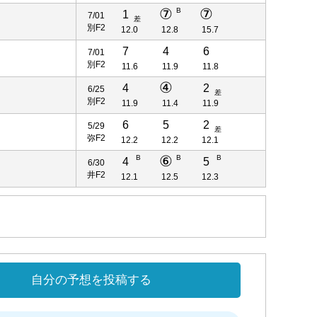
⑦
⑦
B
1
7/01
差
別F2
12.0
12.8
15.7
7
4
6
7/01
別F2
11.6
11.9
11.8
④
4
2
6/25
差
別F2
11.9
11.4
11.9
6
5
2
5/29
差
弥F2
12.2
12.2
12.1
⑥
B
B
B
4
5
6/30
井F2
12.1
12.5
12.3
自分の予想を投稿する