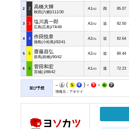
高橋大輝
2
A1
両
85.07
2
/A2
秋田(六郷)/111/30
塩川真一郎
3
A2
追
82.50
3
/A2
広島(広島)/74/49
作田悦章
4
A2
追
82.64
4
/A1
徳島(小松島)/92/41
齋藤昌弘
5
A2
追
80.44
5
/A2
群馬(前橋)/90/42
菅田和宏
6
A1
逃
72.23
6
/A3
宮城(-)/88/42
←
並び予想
情報元：アオケイ