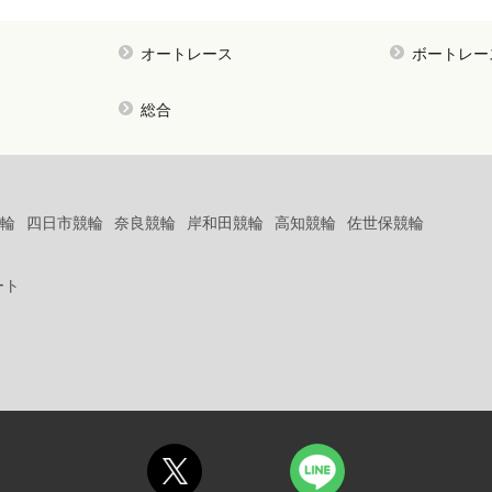
オートレース
ボートレー
総合
輪
四日市競輪
奈良競輪
岸和田競輪
高知競輪
佐世保競輪
ート