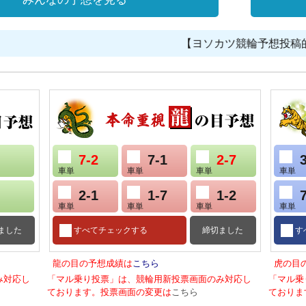
【ヨソカツ競輪予想投稿的
7-2
7-1
2-7
車単
車単
車単
車単
2-1
1-7
1-2
車単
車単
車単
車単
ました
すべてチェックする
締切ました
す
龍の目の予想成績は
こちら
虎の目
み対応し
「マル乗り投票」は、競輪用新投票画面のみ対応し
「マル乗
ております。投票画面の変更は
こちら
ておりま