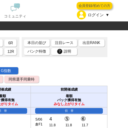
会員登録/初めての方
ログイン
コミュニティ
本日の並び
注目レース
出目RANK
6R
バンク特徴
?
説明
R
12R
G指数
同県選手同乗時
開催成績
前開催成績
着順
着順
ク獲得有無
バック獲得有無
上がりタイム
みなし上がりタイム
切 替
切 替
⑤
⑥
4
5/06
倉F1
11.8
11.8
11.7