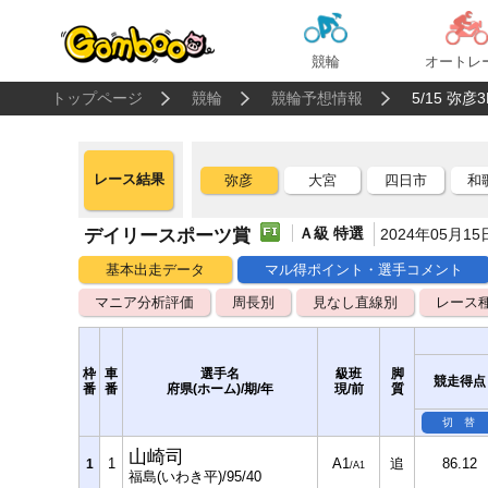
競輪
オートレ
トップページ
競輪
競輪予想情報
5/15 弥
レース結果
弥彦
大宮
四日市
和
Ａ級 特選
デイリースポーツ賞
2024年05月15
基本出走データ
マル得ポイント・選手コメント
マニア分析評価
周長別
見なし直線別
レース
枠
車
選手名
級班
脚
競走得点
番
番
府県(ホーム)/期/年
現/前
質
切 替
山崎司
1
A1
追
86.12
1
/A1
福島(いわき平)/95/40