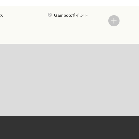
ス
Gambooポイント