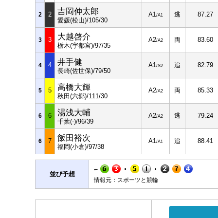
吉岡伸太郎
2
A1
逃
87.27
2
/A1
愛媛(松山)/105/30
大越啓介
3
A2
両
83.60
3
/A2
栃木(宇都宮)/97/35
井手健
4
A1
追
82.79
4
/S2
長崎(佐世保)/79/50
高橋大輝
5
A2
両
85.33
5
/A2
秋田(六郷)/111/30
湯浅大輔
6
A2
逃
79.24
6
/A2
千葉(-)/96/39
飯田裕次
7
A1
追
88.41
6
/A1
福岡(小倉)/97/38
←
並び予想
情報元：スポーツと競輪