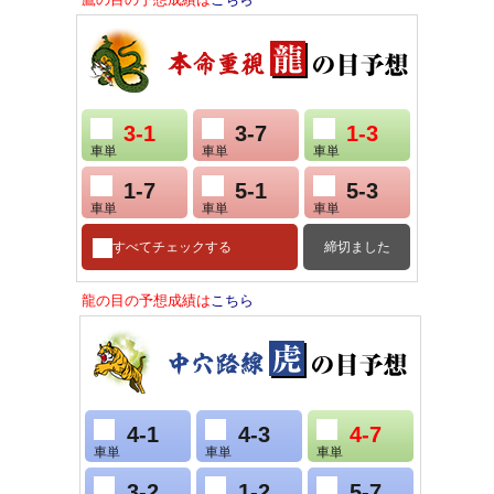
3-1
3-7
1-3
車単
車単
車単
1-7
5-1
5-3
車単
車単
車単
すべてチェックする
締切ました
龍の目の予想成績は
こちら
4-1
4-3
4-7
車単
車単
車単
3-2
1-2
5-7