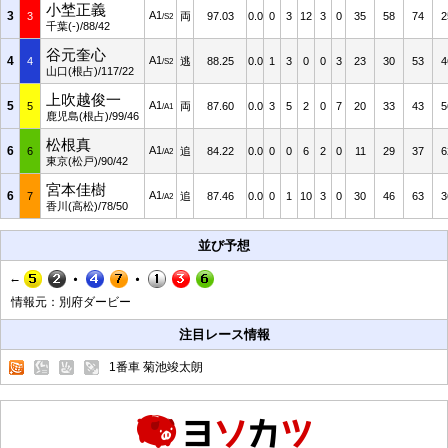
小埜正義
3
A1
3
両
97.03
0.0
0
3
12
3
0
35
58
74
2
/S2
千葉(-)/88/42
谷元奎心
4
A1
4
逃
88.25
0.0
1
3
0
0
3
23
30
53
4
/S2
山口(根占)/117/22
上吹越俊一
5
A1
5
両
87.60
0.0
3
5
2
0
7
20
33
43
5
/A1
鹿児島(根占)/99/46
松根真
6
A1
6
追
84.22
0.0
0
0
6
2
0
11
29
37
6
/A2
東京(松戸)/90/42
宮本佳樹
6
A1
7
追
87.46
0.0
0
1
10
3
0
30
46
63
3
/A2
香川(高松)/78/50
並び予想
←
情報元：別府ダービー
注目レース情報
1番車 菊池竣太朗