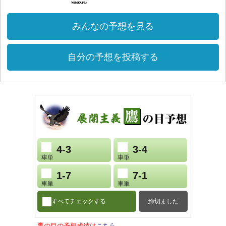
みんなの予想を見る
自分の予想を投稿する
4-3
3-4
車単
車単
1-7
7-1
車単
車単
すべてチェックする
締切ました
鷹の目の予想成績は
こちら