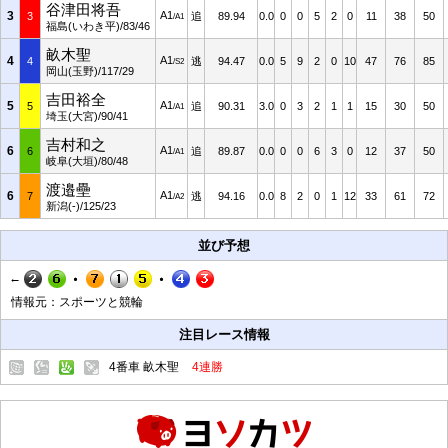
谷津田将吾
3
A1
3
追
89.94
0.0
0
0
5
2
0
11
38
50
/A1
福島(いわき平)/83/46
畝木聖
4
A1
4
逃
94.47
0.0
5
9
2
0
10
47
76
85
/S2
岡山(玉野)/117/29
吉田裕全
5
A1
5
追
90.31
3.0
0
3
2
1
1
15
30
50
/A1
埼玉(大宮)/90/41
吉村和之
6
A1
6
追
89.87
0.0
0
0
6
3
0
12
37
50
/A1
岐阜(大垣)/80/48
渡邉壘
6
A1
7
逃
94.16
0.0
8
2
0
1
12
33
61
72
/A2
新潟(-)/125/23
並び予想
←
情報元：スポーツと競輪
注目レース情報
4番車 畝木聖
4連勝