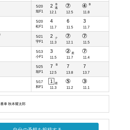
⑦
④
B
B
2
5/20
逃
垣F1
12.1
12.5
11.8
4
6
3
5/20
松F1
11.7
11.5
11.7
⑦
⑦
B
2
5/21
ク
宇F1
11.3
12.1
11.5
②
⑦
3
5/13
差
小F1
11.5
11.7
11.4
B
7
7
7
5/25
垣F1
12.5
13.8
13.7
⑤
③
1
5/17
差
和F1
11.3
11.2
11.1
4番車 秋本耀太郎
自分の予想を投稿する