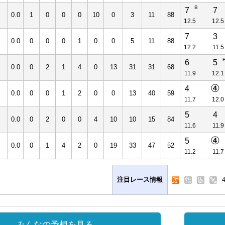
B
7
7
0.0
1
0
0
0
10
0
3
11
88
12.5
12.5
7
3
0.0
0
0
0
1
0
0
5
11
88
12.2
11.5
6
5
0.0
0
2
1
4
0
13
31
31
68
11.9
12.1
④
4
0.0
0
0
1
2
0
0
13
40
59
11.7
12.0
5
4
0.0
0
2
0
0
4
10
10
15
84
11.6
11.9
④
5
0.0
0
1
4
2
0
19
33
47
52
11.2
11.7
注目レース情報
みんなの予想を見る