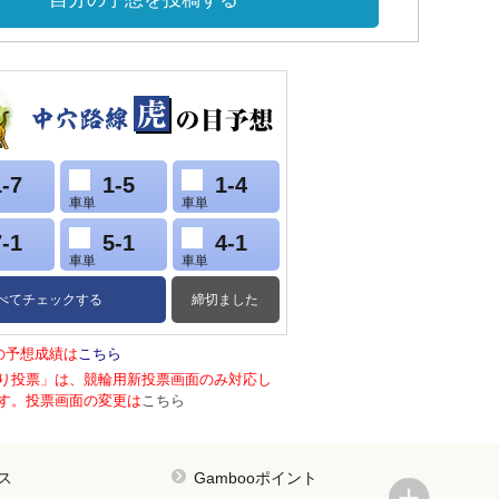
1-7
1-5
1-4
車単
車単
7-1
5-1
4-1
車単
車単
べてチェックする
締切ました
の予想成績は
こちら
り投票」は、競輪用新投票画面のみ対応し
す。投票画面の変更は
こちら
ス
Gambooポイント