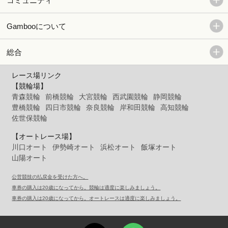
コミュニティ
Gambooについて
総合
レース場リンク
【競輪場】
青森競輪
前橋競輪
大宮競輪
西武園競輪
静岡競輪
豊橋競輪
四日市競輪
奈良競輪
岸和田競輪
高知競輪
佐世保競輪
【オートレース場】
川口オート
伊勢崎オート
浜松オート
飯塚オート
山陽オート
公営競技の払戻金を受けた方へ。
車券の購入は20歳になってから。競輪は適度に楽しみましょう。
車券の購入は20歳になってから。オートレースは適度に楽しみましょう。