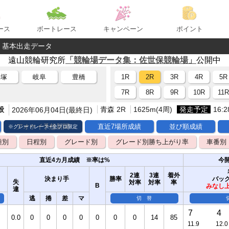
ース
ボートレース
キャンペーン
ポイント
2R 基本出走データ
遠山競輪研究所
「競輪場データ集：佐世保競輪場」
公開中
平塚
岐阜
豊橋
1R
2R
3R
4R
5R
7R
8R
9R
10R
11
般
青森 2R
1625m(4周)
発走予定
16:2
2026年06月04日(最終日)
アオケイ予想新聞
直近7場所成績
並び順成績
※グレードレース+全プロ限定
種別
日程別
グレード別
グレード別勝ち上がり率
車番別
直近4カ月成績 ※率は%
今
2連
3連
着外
決まり手
勝率
バッ
失
対率
対率
率
B
みなし
違
逃
捲
差
マ
切 替
7
4
0.0
0
0
0
0
0
0
0
14
85
11.9
12.0