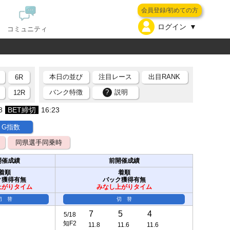
会員登録/初めての方
ログイン
コミュニティ
本日の並び
注目レース
出目RANK
6R
バンク特徴
?
説明
R
12R
8
BET締切
16:23
G指数
同県選手同乗時
開催成績
前開催成績
着順
着順
ク獲得有無
バック獲得有無
上がりタイム
みなし上がりタイム
切 替
切 替
7
5
4
5/18
知F2
11.8
11.6
11.6