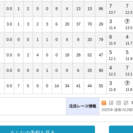
7
7
0.0
1
2
0
0
8
4
13
13
86
13.7
12.3
⑦
3
3.0
1
3
2
3
6
20
37
70
29
11.4
13.5
6
4
0.0
0
0
1
1
0
4
8
20
79
11.4
11.7
5
5
0.0
0
2
4
0
0
19
28
52
47
12.1
11.9
4
7
0.0
0
0
0
1
0
0
6
20
80
12.2
13.1
⑦
3
0.0
7
5
0
0
14
34
41
44
55
11.8
11.8
注目レース情報
2025年 後期 A1
みんなの予想を見る