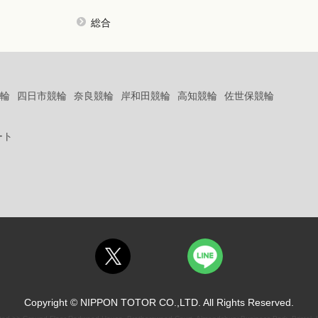
総合
輪
四日市競輪
奈良競輪
岸和田競輪
高知競輪
佐世保競輪
ート
Copyright © NIPPON TOTOR CO.,LTD. All Rights Reserved.