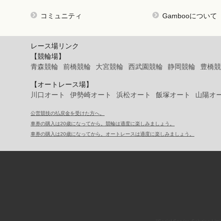
コミュニティ
Gambooについて
レース場リンク
【競輪場】
青森競輪
前橋競輪
大宮競輪
西武園競輪
静岡競輪
豊橋競
【オートレース場】
川口オート
伊勢崎オート
浜松オート
飯塚オート
山陽オ
公営競技の払戻金を受けた方へ。
車券の購入は20歳になってから。競輪は適度に楽しみましょう。
車券の購入は20歳になってから。オートレースは適度に楽しみましょう。