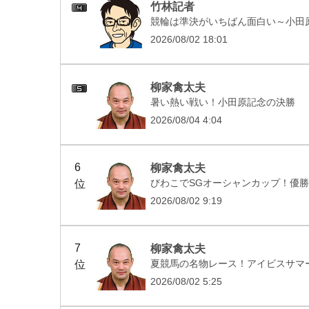
竹林記者
競輪は準決がいちばん面白い～小田
2026/08/02 18:01
柳家禽太夫
暑い熱い戦い！小田原記念の決勝
2026/08/04 4:04
6
柳家禽太夫
びわこでSGオーシャンカップ！優
2026/08/02 9:19
7
柳家禽太夫
夏競馬の名物レース！アイビスサマ
2026/08/02 5:25