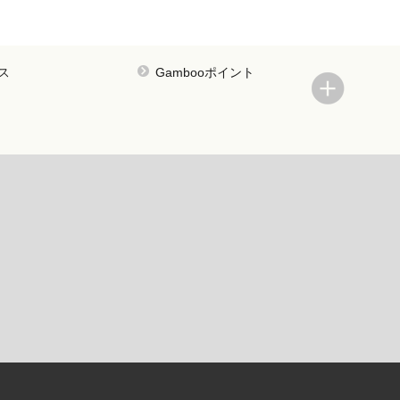
ス
Gambooポイント