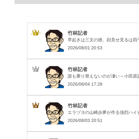
竹林記者
早起きは三文の徳、顔見せ見るは四
2026/08/01 20:53
竹林記者
誰も乗り替えないのが凄い～小田原
2026/08/04 17:28
竹林記者
エラヅヨの山崎歩夢が作る強烈ハイ
2026/08/03 20:51