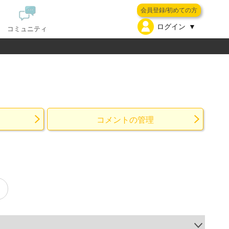
会員登録/初めての方
ログイン
コミュニティ
コメント
の管理