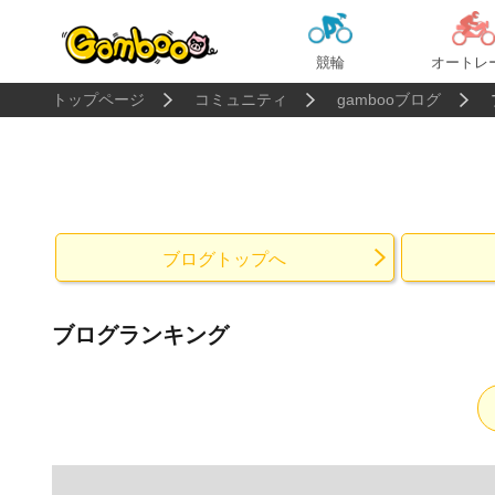
競輪
オートレ
トップページ
コミュニティ
gambooブログ
ブログ
トップへ
ブログランキング