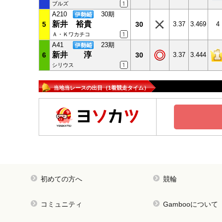
ブルズ
A210
30期
新井 裕貴
5
30
3.37
3.469
4
Ａ・Ｋワカチコ
A41
23期
新井 淳
6
30
3.37
3.444
シリウス
当地当レースの出目（1着競走タイム）
初めての方へ
競輪
コミュニティ
Gambooについて