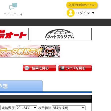
会員登録/初めての方
ログイン
コミュニティ
走路温度
表示切替