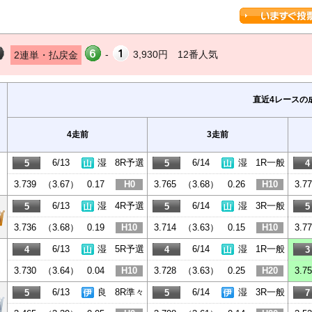
-
3,930円 12番人気
2連単・払戻金
直近4レースの
4走前
3走前
6/13
湿
8R予選
6/14
湿
1R一般
5
5
4
3.739
（3.67）
0.17
H0
3.765
（3.68）
0.26
H10
3.7
6/13
湿
4R予選
6/14
湿
3R一般
5
5
5
3.736
（3.68）
0.19
H10
3.714
（3.63）
0.15
H10
3.7
6/13
湿
5R予選
6/14
湿
1R一般
4
4
3
3.730
（3.64）
0.04
H10
3.728
（3.63）
0.25
H20
3.7
6/13
良
8R準々
6/14
湿
3R一般
5
5
7