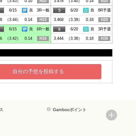
29
（3.43）
0.10
H20
3.478
（3.40）
0.14
H20
6/15
良
3R一般
6/20
良
8R予選
5
98
（3.44）
0.14
H10
3.468
（3.39）
0.18
H20
6/15
良
6R一般
6/20
良
3R予選
6
76
（3.42）
0.14
H10
3.444
（3.38）
0.18
H30
自分の予想を投稿する
ス
Gambooポイント