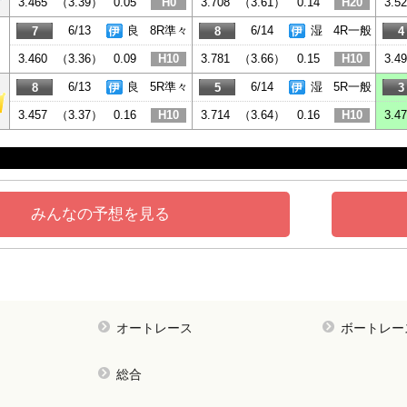
3.465
（3.39）
0.05
H0
3.708
（3.61）
0.14
H20
3.5
6/13
良
8R準々
6/14
湿
4R一般
7
8
4
3.460
（3.36）
0.09
H10
3.781
（3.66）
0.15
H10
3.4
6/13
良
5R準々
6/14
湿
5R一般
8
5
3
3.457
（3.37）
0.16
H10
3.714
（3.64）
0.16
H10
3.4
みんなの予想を見る
オートレース
ボートレー
総合