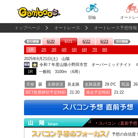
競輪
オートレ
トップページ
オートレース
オートレース予想情報
6/20
6/21
6/22
6/23
1R
2R
3R
4R
5R
6R
7R
8R
2025年6月21日(土) 山陽
令和７年度山陽小野田市営 オーバーミッドナイト 
1R
一般戦 3100m （6周）
天候
曇
走路状況
良走路
走路温度
29.0℃
気温
26
BET投票締切予定時刻
21:20
発走予定時刻
21:22
スパコン（直前予想
予想の自信度