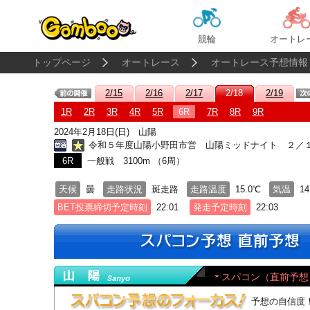
競輪
オートレ
トップページ
オートレース
オートレース予想情報
2/15
2/16
2/17
2/18
2/19
1R
2R
3R
4R
5R
6R
7R
8R
9R
2024年2月18日(日) 山陽
令和５年度山陽小野田市営 山陽ミッドナイト ２／
6R
一般戦 3100m （6周）
天候
曇
走路状況
斑走路
走路温度
15.0℃
気温
14
BET投票締切予定時刻
22:01
発走予定時刻
22:03
スパコン（直前予想
予想の自信度