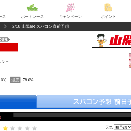
ース
ボートレース
キャンペーン
ポイント
2/18 山陽6R スパコン直前予想
１５～
.0℃
湿度
78.0%
）
！
天気