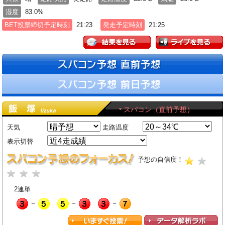
湿度
83.0%
BET投票締切予定時刻
21:23
発走予定時刻
21:25
スパコン（直前予想）
天気
走路温度
表示切替
予想の自信度！
2連単
－
－
－