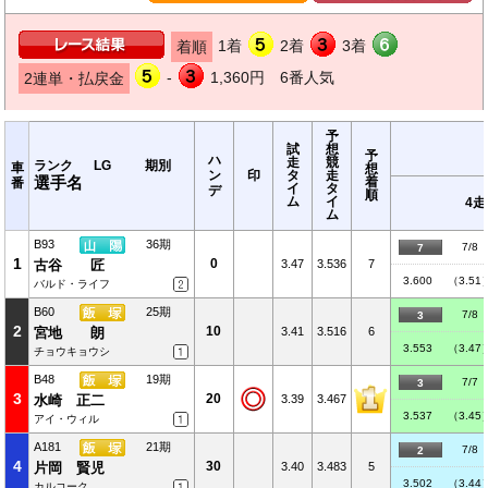
1着
2着
3着
着順
-
1,360円 6番人気
2連単・払戻金
予
試
想
予
ハ
走
競
ランク
LG
期別
車
想
ン
印
タ
走
選手名
着
番
イ
タ
デ
順
ム
イ
4走
ム
B93
36期
7/8
7
1
0
古谷 匠
3.47
3.536
7
3.600
（3.51
バルド・ライフ
B60
25期
7/8
3
2
10
宮地 朗
3.41
3.516
6
3.553
（3.47
チョウキョウシ
B48
19期
7/7
3
3
20
水崎 正二
3.39
3.467
3.537
（3.45
アイ・ウィル
A181
21期
7/8
2
4
30
片岡 賢児
3.40
3.483
5
3.502
（3.44
カルコーク