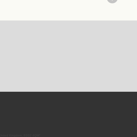
, United Kingdom, BS32 4QW"