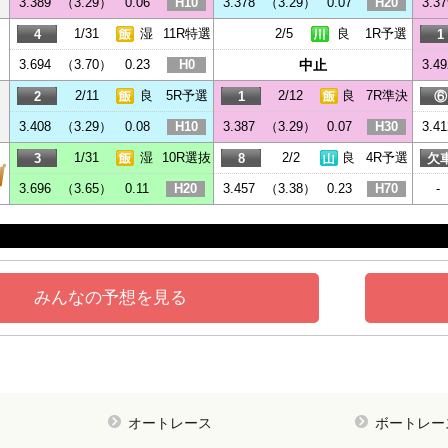
3.389
（3.29）
0.06
H10
3.378
（3.29）
0.07
H20
3.37
1/31
湿
11R特選
2/5
良
1R予選
4
1
3.694
（3.70）
0.23
H0
中止
3.49
2/11
良
5R予選
2/12
良
7R準決
2
1
⑥
3.408
（3.29）
0.08
H10
3.387
（3.29）
0.07
H30
3.41
1/31
湿
10R選抜
2/2
良
4R予選
3
8
欠
3.696
（3.65）
0.11
H20
3.457
（3.38）
0.23
H70
-
みんなの予想を見る
オートレース
ボートレー