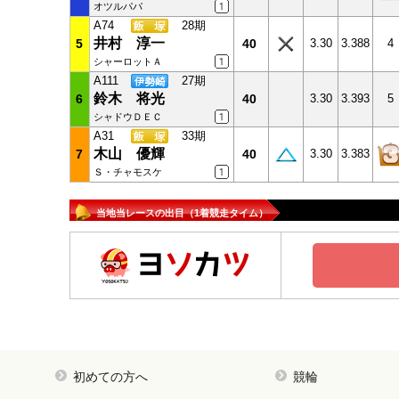
オツルパパ
A74
28期
井村 淳一
5
40
3.30
3.388
4
シャーロットＡ
A111
27期
鈴木 将光
6
40
3.30
3.393
5
シャドウＤＥＣ
A31
33期
木山 優輝
7
40
3.30
3.383
Ｓ・チャモスケ
当地当レースの出目（1着競走タイム）
初めての方へ
競輪