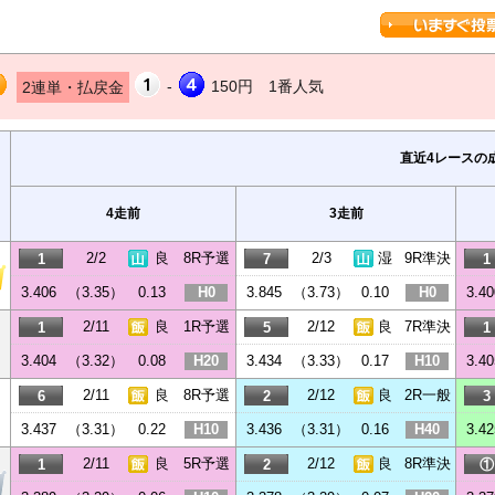
-
150円 1番人気
2連単・払戻金
直近4レースの
4走前
3走前
2/2
良
8R予選
2/3
湿
9R準決
1
7
1
3.406
（3.35）
0.13
H0
3.845
（3.73）
0.10
H0
3.40
2/11
良
1R予選
2/12
良
7R準決
1
5
1
3.404
（3.32）
0.08
H20
3.434
（3.33）
0.17
H10
3.40
2/11
良
8R予選
2/12
良
2R一般
6
2
3
3.437
（3.31）
0.22
H10
3.436
（3.31）
0.16
H40
3.42
2/11
良
5R予選
2/12
良
8R準決
1
2
①