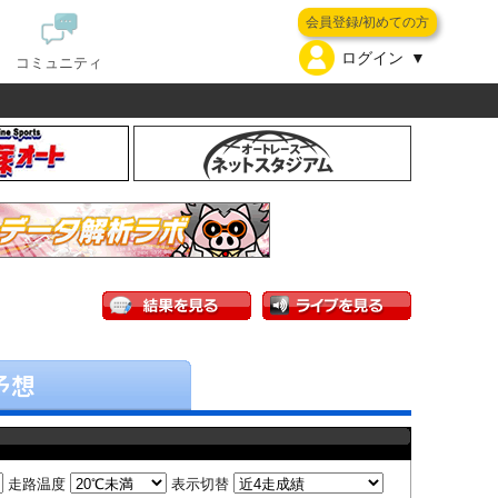
会員登録/初めての方
ログイン
コミュニティ
走路温度
表示切替