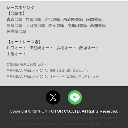
レース場リンク
【競輪場】
青森競輪
前橋競輪
大宮競輪
西武園競輪
静岡競輪
豊橋競輪
四日市競輪
奈良競輪
岸和田競輪
高知競輪
佐世保競輪
【オートレース場】
川口オート
伊勢崎オート
浜松オート
飯塚オート
山陽オート
公営競技の払戻金を受けた方へ。
車券の購入は20歳になってから。競輪は適度に楽しみましょう。
車券の購入は20歳になってから。オートレースは適度に楽しみましょう。
Copyright © NIPPON TOTOR CO.,LTD. All Rights Reserved.
"Social Service Solution Limited >> Ground Floor Redwood House, Brotherswood
Court, Almondsbury Business Park, Bristol, United Kingdom, BS32 4QW"