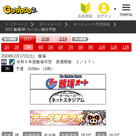
会員登録
ログイン
トップページ
オートレース
オートレース予想情報
2/17 飯塚3R スパコン前日予想
2/17
2/18
2/19
1R
2R
3R
4R
5R
6R
7R
8R
9R
10R
11R
12R
2024年2月17日(土) 飯塚
令和５年度飯塚市営 普通開催 ２／１７～
3R
予選 3100m （6周）
天候
晴
走路状況
良走路
走路温度
28.0℃
気温
16.0℃