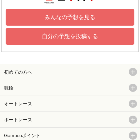
みんなの予想を見る
自分の予想を投稿する
初めての方へ
競輪
オートレース
ボートレース
Gambooポイント