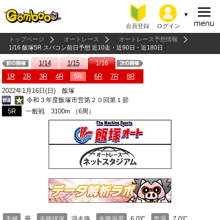
会員登録
ログイン
トップページ
オートレース
オートレース予想情報
1/16 飯塚5R スパコン前日予想 近10走・近90日・近180日
1/14
1/15
1/16
1R
2R
3R
4R
5R
6R
7R
8R
2022年1月16日(日) 飯塚
令和３年度飯塚市営第２０回第１節
5R
一般戦 3100m （6周）
天候
曇
走路状況
湿走路
走路温度
6.0℃
気温
7.0℃