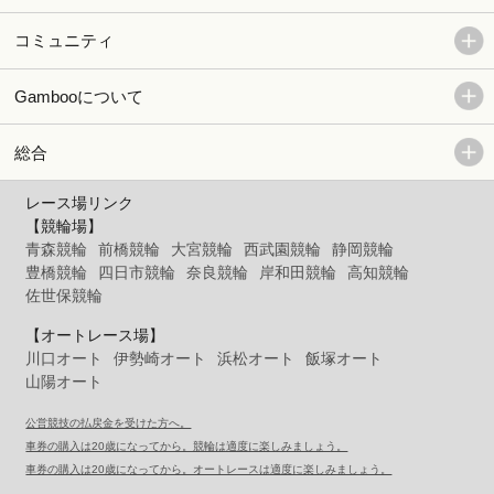
コミュニティ
Gambooについて
総合
レース場リンク
【競輪場】
青森競輪
前橋競輪
大宮競輪
西武園競輪
静岡競輪
豊橋競輪
四日市競輪
奈良競輪
岸和田競輪
高知競輪
佐世保競輪
【オートレース場】
川口オート
伊勢崎オート
浜松オート
飯塚オート
山陽オート
公営競技の払戻金を受けた方へ。
車券の購入は20歳になってから。競輪は適度に楽しみましょう。
車券の購入は20歳になってから。オートレースは適度に楽しみましょう。