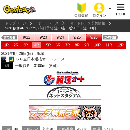
会員登録
ログイン
トップページ
オートレース
オートレース予想情報
9/26 飯塚4R スパコン前日予想 近10走・近90日・近180日
9/22
9/23
9/24
9/25
9/26
1R
2R
3R
4R
5R
6R
7R
8R
9R
10R
11R
12R
2021年9月26日(日) 飯塚
ＳＧ全日本選抜オートレース
4R
一般戦Ｂ 3100m （6周）
天候
晴
走路状況
良走路
走路温度
42.0℃
気温
27.0℃