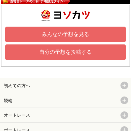
当地当レースの出目（1着競走タイム）
みんなの予想を見る
自分の予想を投稿する
初めての方へ
競輪
オートレース
ボートレース