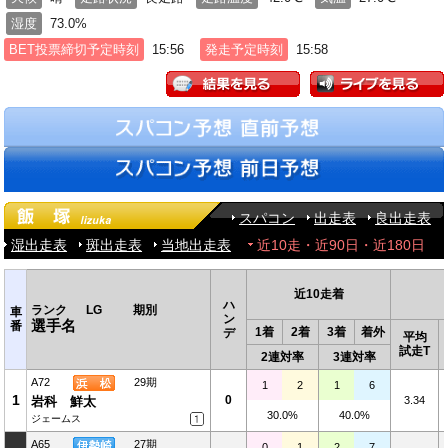
湿度
73.0%
BET投票締切予定時刻
15:56
発走予定時刻
15:58
スパコン
出走表
良出走表
湿出走表
斑出走表
当地出走表
近10走・近90日・近180日
近10走着
ハ
ランク
LG
期別
車
ン
選手名
番
1着
2着
3着
着外
デ
平均
試走T
2連対率
3連対率
A72
29期
1
2
1
6
1
0
岩科 鮮太
3.34
30.0%
40.0%
ジェームス
A65
27期
0
1
2
7