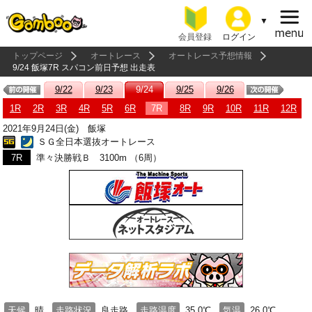
会員登録
ログイン
トップページ
オートレース
オートレース予想情報
9/24 飯塚7R スパコン前日予想 出走表
9/22
9/23
9/24
9/25
9/26
1R
2R
3R
4R
5R
6R
7R
8R
9R
10R
11R
12R
2021年9月24日(金) 飯塚
ＳＧ全日本選抜オートレース
7R
準々決勝戦Ｂ 3100m （6周）
天候
晴
走路状況
良走路
走路温度
35.0℃
気温
26.0℃