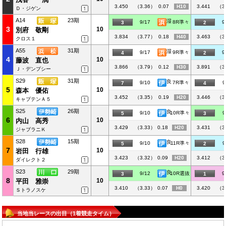
3.450
（3.36）
0.07
H10
3.441
（3
Ｄ・ジゲン
A14
23期
湿
9/17
8R準々
9
3
2
3
10
別府 敬剛
3.834
（3.77）
0.18
H40
3.463
（3
クロス１
A55
31期
湿
9/17
9R準々
9
4
2
4
10
藤波 直也
3.866
（3.79）
0.12
H30
3.891
（3
Ｊ・デンプシー
S29
31期
良
9/10
7R準々
9
7
4
5
10
森本 優佑
3.452
（3.35）
0.19
H20
3.446
（3
キャプテンＡ５
S25
26期
良
9/10
10R準々
9
5
3
6
10
内山 高秀
3.429
（3.33）
0.18
H20
3.431
（3
ジャブラニＫ
S28
15期
良
9/10
11R準々
9
5
2
7
10
岩田 行雄
3.423
（3.32）
0.09
H20
3.412
（3
ダイレクト２
S23
29期
良
9/12
10R選抜
9
3
1
8
10
平田 雅崇
3.410
（3.33）
0.07
H0
3.420
（3
Ｓトラノスケ
当地当レースの出目（1着競走タイム）