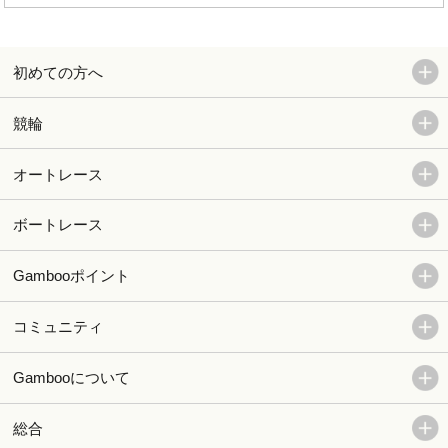
初めての方へ
競輪
オートレース
ボートレース
Gambooポイント
コミュニティ
Gambooについて
総合