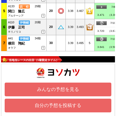
A133
29期
7/8
3
5
20
関口 隆広
3.38
3.467
3.471
（3.3
アルテーシア
A110
20期
⑦
7/10
6
20
伊藤 正司
3.39
3.493
3.720
（3.6
Ｒリノリコ
A41
34期
③
7/10
7
30
横田 翔紀
3.39
3.495
5
3.641
（3.5
オラフ
当地当レースの出目（1着競走タイム）
みんなの予想を見る
自分の予想を投稿する