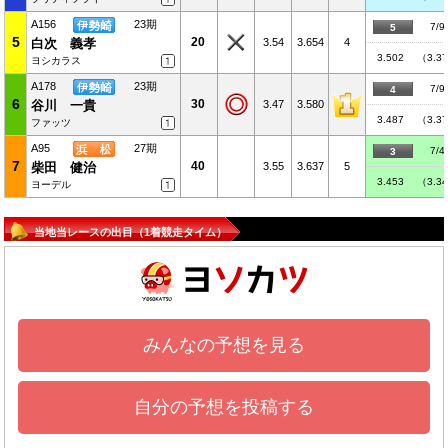
A156
23期
7/9
5
5
20
白次 義孝
3.54
3.654
4
3.502
（3.3
ヨシカラス
A178
23期
7/9
4
6
30
谷川 一貴
3.47
3.580
3.487
（3.3
ファッツ
A95
27期
7/4
3
7
40
柴田 健治
3.55
3.637
5
3.453
（3.3
ヨーデル
当地当レースの出目（1着競走タイム）
みんなの予想を見る
自分の予想を投稿する