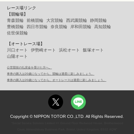
レース場リンク
【競輪場】
青森競輪
前橋競輪
大宮競輪
西武園競輪
静岡競輪
豊橋競輪
四日市競輪
奈良競輪
岸和田競輪
高知競輪
佐世保競輪
【オートレース場】
川口オート
伊勢崎オート
浜松オート
飯塚オート
山陽オート
公営競技の払戻金を受けた方へ。
車券の購入は20歳になってから。競輪は適度に楽しみましょう。
車券の購入は20歳になってから。オートレースは適度に楽しみましょう。
Copyright © NIPPON TOTOR CO.,LTD. All Rights Reserved.
"Social Service Solution Limited >> Ground Floor Redwood House, Brotherswood
Court, Almondsbury Business Park, Bristol, United Kingdom, BS32 4QW"