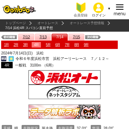
会員登録
ログイン
トップページ
オートレース
オートレース予想情報
7/14 浜松4R スパコン直前予想
7/12
7/13
7/14
7/15
1R
2R
3R
4R
5R
6R
7R
8R
9R
2024年7月14日(日) 浜松
令和６年度浜松市営 浜松アーリーレース ７／１２～
4R
一般戦 3100m （6周）
天候
晴
走路状況
斑走路
走路温度
37.0℃
気温
28.0℃