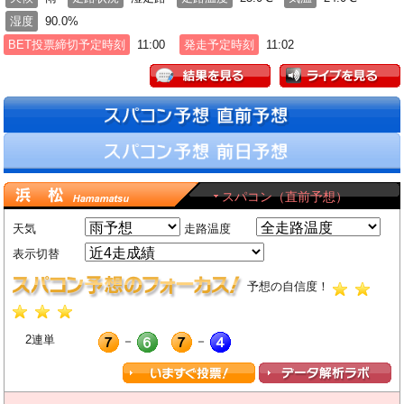
湿度
90.0%
BET投票締切予定時刻
11:00
発走予定時刻
11:02
スパコン（直前予想）
天気
走路温度
表示切替
予想の自信度！
2連単
－
－