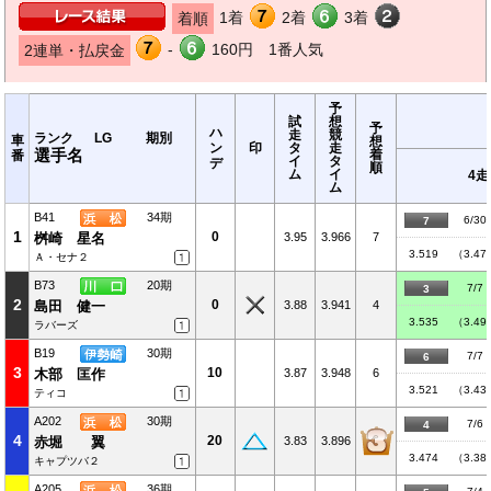
1着
2着
3着
着順
-
160円 1番人気
2連単・払戻金
予
試
想
予
ハ
走
競
ランク
LG
期別
車
想
ン
印
タ
走
選手名
着
番
イ
タ
デ
順
ム
イ
4走
ム
B41
34期
6/30
7
1
0
桝崎 星名
3.95
3.966
7
3.519
（3.47
Ａ・セナ２
B73
20期
7/7
3
2
0
島田 健一
3.88
3.941
4
3.535
（3.49
ラバーズ
B19
30期
7/7
6
3
10
木部 匡作
3.87
3.948
6
3.521
（3.43
ティコ
A202
30期
7/6
4
4
20
赤堀 翼
3.83
3.896
3.474
（3.38
キャプツバ２
A205
36期