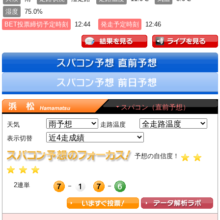
湿度
75.0%
BET投票締切予定時刻
12:44
発走予定時刻
12:46
スパコン（直前予想）
天気
走路温度
表示切替
予想の自信度！
2連単
－
－