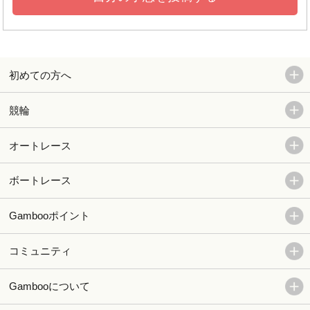
初めての方へ
競輪
オートレース
ボートレース
Gambooポイント
コミュニティ
Gambooについて