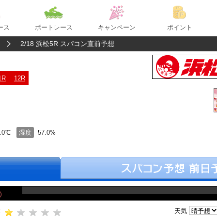
ース
ボートレース
キャンペーン
ポイント
2/18 浜松5R スパコン直前予想
1R
12R
.0℃
湿度
57.0%
）
！
天気