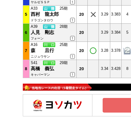
ヤルゼＳＳＰ
A33
25期
西村 龍太郎
5
20
3.29
3.383
4
ドラゴンタロウ
A39
28期
人見 剛志
6
20
3.29
3.384
5
フォーン
A16
25期
森 且行
7
20
3.28
3.378
ニジュウサン
S41
29期
高橋 義弘
8
20
3.34
3.428
8
キャバーマン
当地当レースの出目（1着競走タイム）