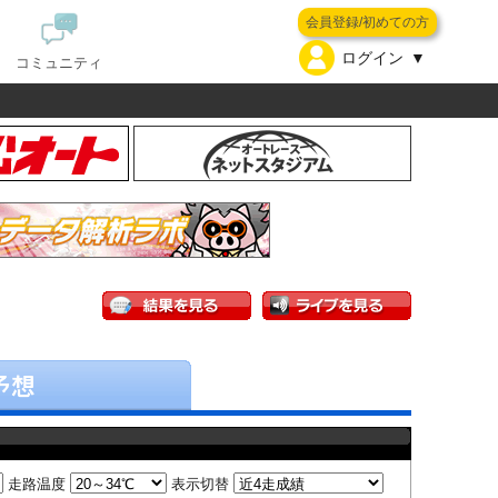
会員登録/初めての方
ログイン
コミュニティ
走路温度
表示切替