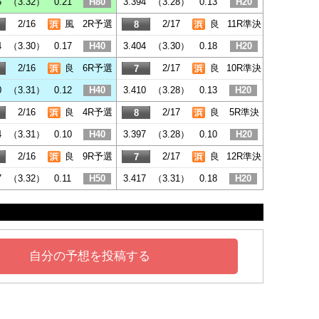
5
（3.32）
0.21
H80
3.394
（3.28）
0.13
H20
2/16
風
2R予選
2/17
良
11R準決
8
4
（3.30）
0.17
H40
3.404
（3.30）
0.18
H20
2/16
良
6R予選
2/17
良
10R準決
7
0
（3.31）
0.12
H40
3.410
（3.28）
0.13
H20
2/16
良
4R予選
2/17
良
5R準決
8
4
（3.31）
0.10
H40
3.397
（3.28）
0.10
H20
2/16
良
9R予選
2/17
良
12R準決
7
7
（3.32）
0.11
H50
3.417
（3.31）
0.18
H20
自分の予想を投稿する