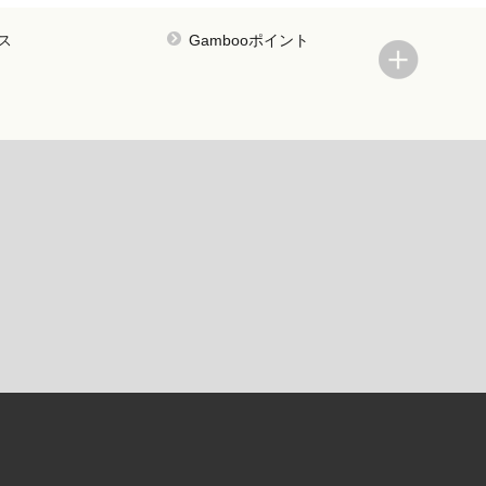
ス
Gambooポイント