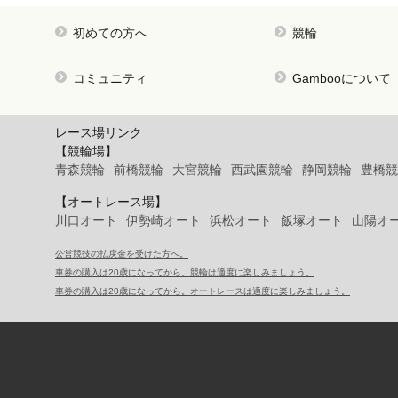
初めての方へ
競輪
コミュニティ
Gambooについて
レース場リンク
【競輪場】
青森競輪
前橋競輪
大宮競輪
西武園競輪
静岡競輪
豊橋競
【オートレース場】
川口オート
伊勢崎オート
浜松オート
飯塚オート
山陽オ
公営競技の払戻金を受けた方へ。
車券の購入は20歳になってから。競輪は適度に楽しみましょう。
車券の購入は20歳になってから。オートレースは適度に楽しみましょう。