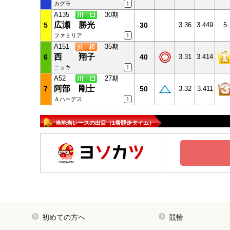
カグラ
A135
30期
広瀬 勝光
5
30
3.36
3.449
5
ファミリア
A151
35期
西 翔子
6
40
3.31
3.414
ニッキ
A52
27期
阿部 剛士
7
50
3.32
3.411
Ａハーデス
当地当レースの出目（1着競走タイム）
初めての方へ
競輪