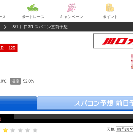
ース
ボートレース
キャンペーン
ポイント
3/1 川口3R スパコン直前予想
1R
12R
.0℃
湿度
52.0%
）
！
天気