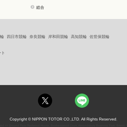
総合
輪
四日市競輪
奈良競輪
岸和田競輪
高知競輪
佐世保競輪
ート
Copyright © NIPPON TOTOR CO.,LTD. All Rights Reserved.
imited >> Ground Floor Redwood House, Brotherswood Court, Almondsbury Business Park, Bristol