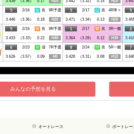
3.439
（3.36）
0.17
H20
3.442
（3.32）
0.15
H20
3.64
2/16
良
9R予選
2/17
良
4R準々
5
5
5
3.446
（3.36）
0.18
H20
3.471
（3.34）
0.13
H20
3.45
2/16
良
9R予選
2/17
良
3R一般
5
1
2
3.433
（3.33）
0.22
H40
3.364
（3.29）
0.12
H30
3.41
2/23
湿
7R予選
2/24
良
5R一般
6
8
7
3.626
（3.57）
0.09
H0
3.428
（3.31）
0.08
H10
3.69
みんなの予想を見る
オートレース
ボートレー