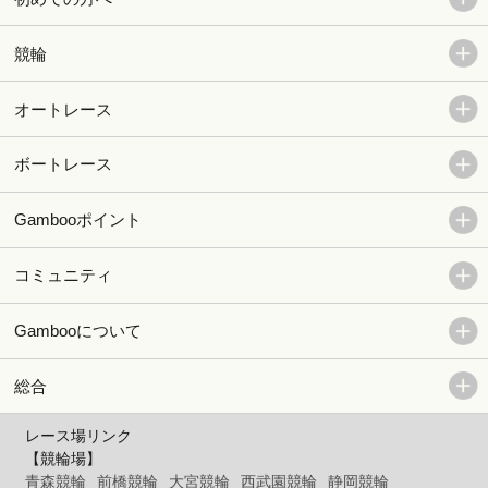
競輪
オートレース
ボートレース
Gambooポイント
コミュニティ
Gambooについて
総合
レース場リンク
【競輪場】
青森競輪
前橋競輪
大宮競輪
西武園競輪
静岡競輪