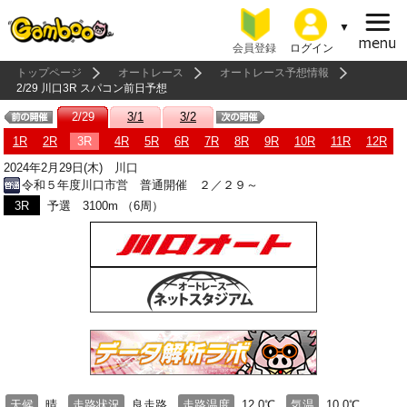
会員登録
ログイン
トップページ
オートレース
オートレース予想情報
2/29 川口3R スパコン前日予想
2/29
3/1
3/2
1R
2R
3R
4R
5R
6R
7R
8R
9R
10R
11R
12R
2024年2月29日(木) 川口
令和５年度川口市営 普通開催 ２／２９～
3R
予選 3100m （6周）
天候
晴
走路状況
良走路
走路温度
12.0℃
気温
10.0℃