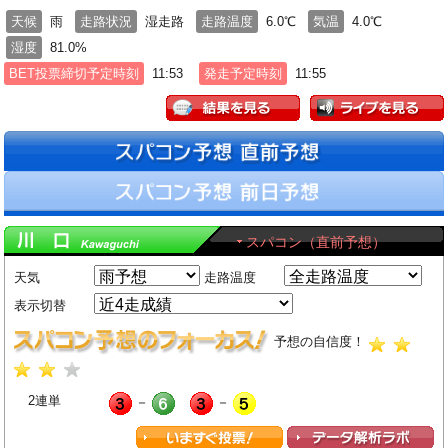
天候
雨
走路状況
湿走路
走路温度
6.0℃
気温
4.0℃
湿度
81.0%
BET投票締切予定時刻
11:53
発走予定時刻
11:55
スパコン（直前予想）
天気
走路温度
表示切替
予想の自信度！
2連単
－
－