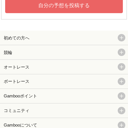
自分の予想を投稿する
初めての方へ
競輪
オートレース
ボートレース
Gambooポイント
コミュニティ
Gambooについて