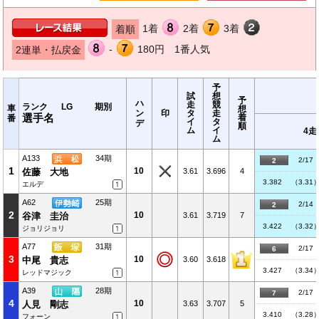
1着
2着
3着
着順
-
180円 1番人気
2連単・払戻金
予
試
想
予
ハ
走
競
ランク
LG
期別
車
想
ン
印
タ
走
選手名
着
番
イ
タ
デ
順
ム
イ
4走
ム
A133
34期
2/17
2
1
10
佐藤 大地
3.61
3.696
4
3.382
（3.31
エルデ
A62
25期
2/14
2
2
10
谷津 圭治
3.61
3.719
7
3.422
（3.32
ジョリジョリ
A77
31期
2/17
6
3
10
中尾 貴志
3.60
3.618
3.427
（3.34
レッドマジック
A39
28期
2/17
7
4
10
人見 剛志
3.63
3.707
5
3.410
（3.28
フォーン